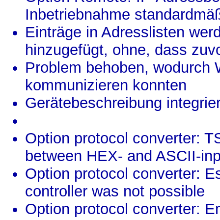
Inbetriebnahme standardmäß
Einträge in Adresslisten wer
hinzugefügt, ohne, dass zuv
Problem behoben, wodurch W
kommunizieren konnten
Gerätebeschreibung integrier
Option protocol converter: T
between HEX- and ASCII-inp
Option protocol converter: E
controller was not possible
Option protocol converter: 