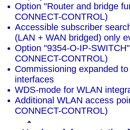
Option "Router and bridge fun
CONNECT-CONTROL)
Accessible subscriber searc
(LAN + WAN bridged) only ev
Option "9354-O-IP-SWITCH" c
CONNECT-CONTROL)
Commissioning expanded to i
interfaces
WDS-mode for WLAN integr
Additional WLAN access poin
CONNECT-CONTROL)