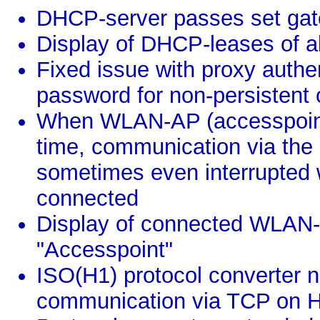
DHCP-server passes set gat
Display of DHCP-leases of all
Fixed issue with proxy authe
password for non-persistent
When WLAN-AP (accesspoint)
time, communication via the
sometimes even interrupted
connected
Display of connected WLAN-
"Accesspoint"
ISO(H1) protocol converter 
communication via TCP on 