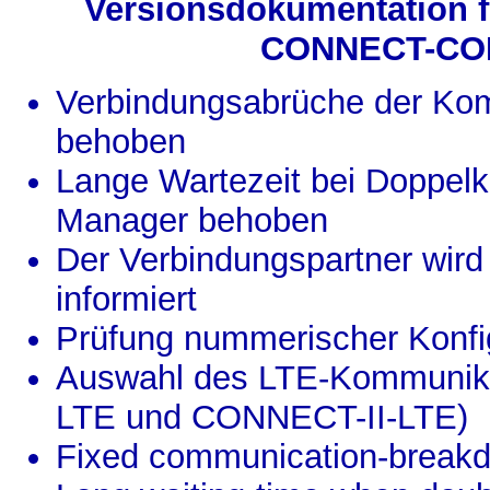
Versionsdokumentation 
CONNECT-CO
Verbindungsabrüche der K
behoben
Lange Wartezeit bei Doppelkl
Manager behoben
Der Verbindungspartner wird
informiert
Prüfung nummerischer Konfig
Auswahl des LTE-Kommunikat
LTE und CONNECT-II-LTE)
Fixed communication-brea