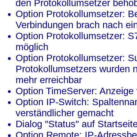
den Protokollumsetzer beho
Option Protokollumsetzer: Be
Verbindungen brach nach ein
Option Protokollumsetzer: 
möglich
Option Protokollumsetzer: Su
Protokollumsetzers wurden ni
mehr erreichbar
Option TimeServer: Anzeige 
Option IP-Switch: Spaltenn
verständlicher gemacht
Dialog "Status" auf Startsei
Option Remote: IP-Adressbere