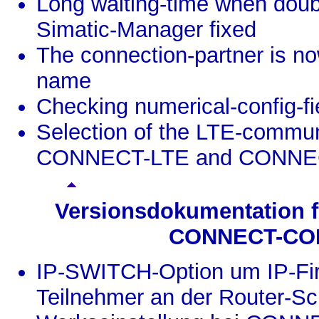
Long waiting-time when doubl
Simatic-Manager fixed
The connection-partner is n
name
Checking numerical-config-fi
Selection of the LTE-communi
CONNECT-LTE and CONNEC
Versionsdokumentation 
CONNECT-CO
IP-SWITCH-Option um IP-Fire
Teilnehmer an der Router-Sch