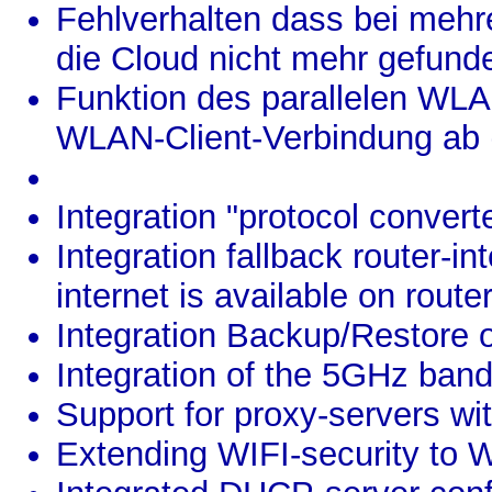
Fehlverhalten dass bei meh
die Cloud nicht mehr gefun
Funktion des parallelen W
WLAN-Client-Verbindung ab 
Integration "protocol conve
Integration fallback router-in
internet is available on route
Integration Backup/Restore o
Integration of the 5GHz ban
Support for proxy-servers wi
Extending WIFI-security to