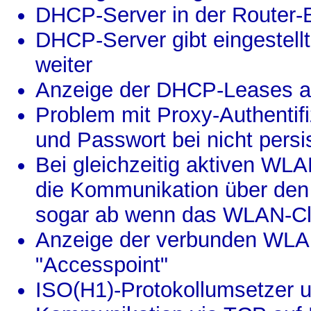
DHCP-Server in der Router-B
DHCP-Server gibt eingestel
weiter
Anzeige der DHCP-Leases alle
Problem mit Proxy-Authentif
und Passwort bei nicht pers
Bei gleichzeitig aktiven WL
die Kommunikation über den 
sogar ab wenn das WLAN-Cli
Anzeige der verbunden WLAN
"Accesspoint"
ISO(H1)-Protokollumsetzer u