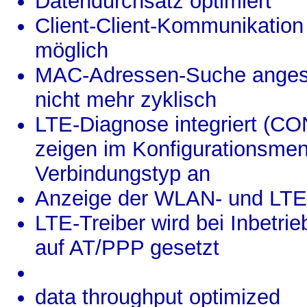
Datendurchsatz optimiert
Client-Client-Kommunikatio
möglich
MAC-Adressen-Suche angesch
nicht mehr zyklisch
LTE-Diagnose integriert (C
zeigen im Konfigurationsmen
Verbindungstyp an
Anzeige der WLAN- und LTE-
LTE-Treiber wird bei Inbetr
auf AT/PPP gesetzt
data throughput optimized