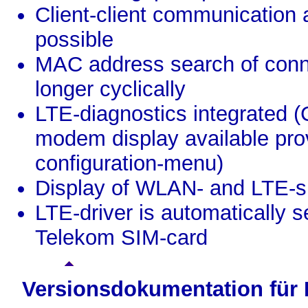
Client-client communicatio
possible
MAC address search of conn
longer cyclically
LTE-diagnostics integrated 
modem display available prov
configuration-menu)
Display of WLAN- and LTE-si
LTE-driver is automatically
Telekom SIM-card
Versionsdokumentation für