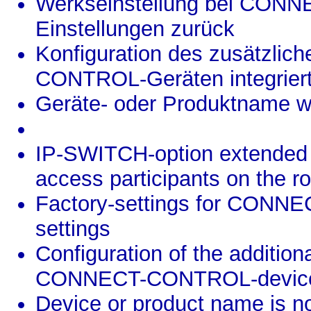
Werkseinstellung bei CONN
Einstellungen zurück
Konfiguration des zusätzl
CONTROL-Geräten integrier
Geräte- oder Produktname w
IP-SWITCH-option extended wi
access participants on the ro
Factory-settings for CONNE
settings
Configuration of the additio
CONNECT-CONTROL-devic
Device or product name is 