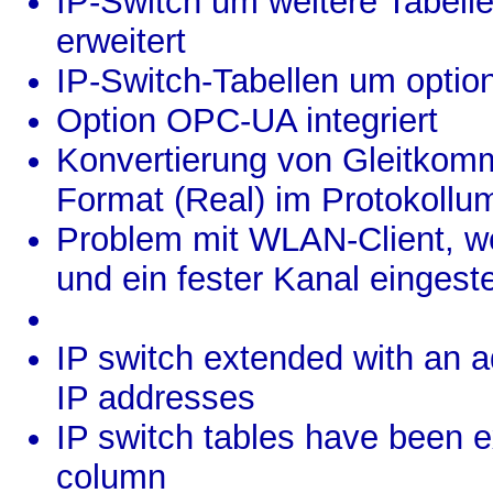
IP-Switch um weitere Tabell
erweitert
IP-Switch-Tabellen um optio
Option OPC-UA integriert
Konvertierung von Gleitkom
Format (Real) im Protokollu
Problem mit WLAN-Client, we
und ein fester Kanal eingest
IP switch extended with an ad
IP addresses
IP switch tables have been 
column