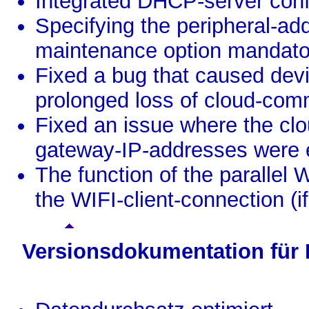
Integrated DHCP-server conf
Specifying the peripheral-a
maintenance option mandato
Fixed a bug that caused dev
prolonged loss of cloud-com
Fixed an issue where the clo
gateway-IP-addresses were 
The function of the paralle
the WIFI-client-connection (
Versionsdokumentation für