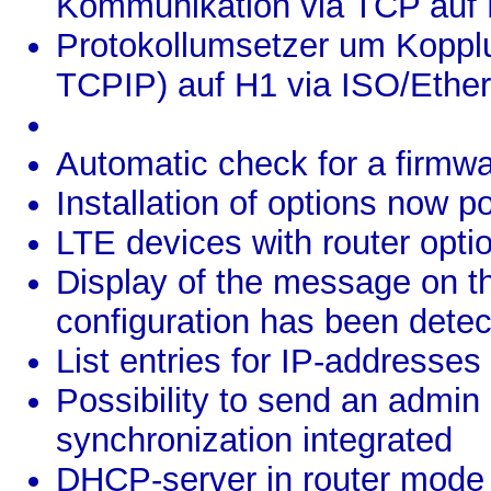
Kommunikation via TCP auf
Protokollumsetzer um Koppl
TCPIP) auf H1 via ISO/Ethern
Automatic check for a firmwa
Installation of options now po
LTE devices with router opt
Display of the message on t
configuration has been detec
List entries for IP-addresse
Possibility to send an admin 
synchronization integrated
DHCP-server in router mode 